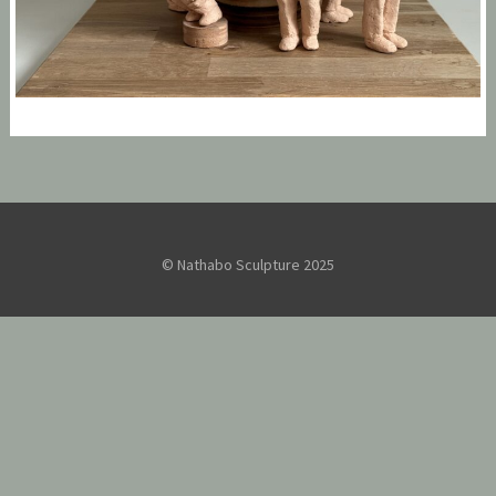
L’ÉLÉPHANT DANS LA PIÈCE
,
Emilio
Sculpture
Tabous
© Nathabo Sculpture 2025